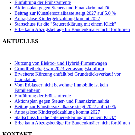
Einführung der Frühstartrente
Aktionsplan gegen Steuer- und Finanzkriminalität
Beitrag zur Künstlersozialkasse steigt 2027 auf 5,0 %
Antragslose Kindergeldzahlung kommt 2027
Startschuss für die "Steuererklärung mit einem Klick"
Erbe kann Abzugsbeträge für Baudenkmäler nicht fortführen
AKTUELLES
Nutzung von Elektro- und Hybrid-Firmenwagen
Grundfreibetrag war 2023 verfassungskonform
Erweiterte Kürzung entfällt bei Grundstücksverkauf vor
Liquidation
Vom Erblasser nicht bewohnte Immobilie ist kein
Familienheim
Einführung der Frühstartrente
Aktionsplan gegen Steuer- und Finanzkriminalität
Beitrag zur Künstlersozialkasse steigt 2027 auf 5,0 %
Antragslose Kindergeldzahlung kommt 2027
Startschuss für die "Steuererklärung mit einem Klick"
Erbe kann Abzugsbeträge für Baudenkmäler nicht fortführen
KONTAKT