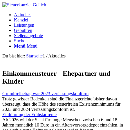
Aktuelles
Kanzlei
Leistungen
Gebühren
Stellenangebote
Suche
Menü
Menü
Du bist hier:
Startseite
1
/
Aktuelles
Einkommensteuer - Ehepartner und
Kinder
Grundfreibetrag war 2023 verfassungskonform
Trotz gewisser Bedenken sind die Finanzgerichte bisher davon
überzeugt, dass die Höhe des steuerfreien Existenzminimums für
2023 und 2024 verfassungskonform ist.
Einführung der Frühstartrente
Ab 2026 will der Staat für junge Menschen zwischen 6 und 18
Jahren monatlich 10 Euro in ein Altersvorsorgedepot einzahlen, in