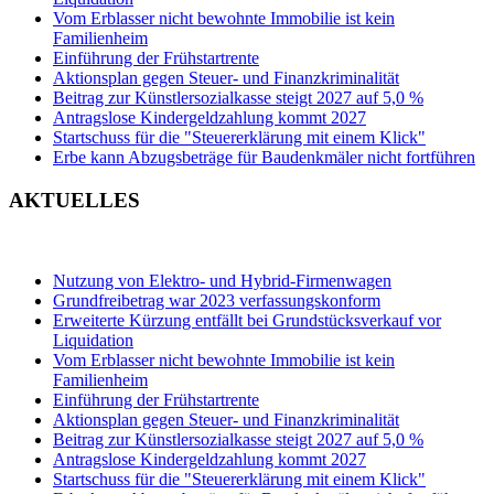
Vom Erblasser nicht bewohnte Immobilie ist kein
Familienheim
Einführung der Frühstartrente
Aktionsplan gegen Steuer- und Finanzkriminalität
Beitrag zur Künstlersozialkasse steigt 2027 auf 5,0 %
Antragslose Kindergeldzahlung kommt 2027
Startschuss für die "Steuererklärung mit einem Klick"
Erbe kann Abzugsbeträge für Baudenkmäler nicht fortführen
AKTUELLES
Nutzung von Elektro- und Hybrid-Firmenwagen
Grundfreibetrag war 2023 verfassungskonform
Erweiterte Kürzung entfällt bei Grundstücksverkauf vor
Liquidation
Vom Erblasser nicht bewohnte Immobilie ist kein
Familienheim
Einführung der Frühstartrente
Aktionsplan gegen Steuer- und Finanzkriminalität
Beitrag zur Künstlersozialkasse steigt 2027 auf 5,0 %
Antragslose Kindergeldzahlung kommt 2027
Startschuss für die "Steuererklärung mit einem Klick"