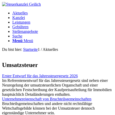
Aktuelles
Kanzlei
Leistungen
Gebühren
Stellenangebote
Suche
Menü
Menü
Du bist hier:
Startseite
1
/
Aktuelles
Umsatzsteuer
Erster Entwurf für das Jahressteuergesetz 2026
Im Referentenentwurf für das Jahressteuergesetz sind neben einer
Neuregelung der umsatzsteuerlichen Organschaft und einer
gesetzlichen Festschreibung der Kaufpreisaufteilung für Immobilien
hauptsächlich Detailänderungen enthalten.
Unternehmereigenschaft von Bruchteilsgemeinschaften
Bruchteilsgemeinschaften und andere nicht rechtsfähige
Wirtschaftsgebilde können bei der Umsatzsteuer dennoch
eigenständige Unternehmer sein.