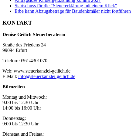
Antragslose Kindergeldzahlung kommt 2027
Startschuss für die "Steuererklärung mit einem Klick"
Erbe kann Abzugsbeträge für Baudenkmäler nicht fortführen
KONTAKT
Denise Geilich Steuerberaterin
Straße des Friedens 24
99094 Erfurt
Telefon: 0361/4301070
Web: www.steuerkanzlei-geilich.de
E-Mail:
info@steuerkanzlei-geilich.de
Bürozeiten
Montag und Mittwoch:
9:00 bis 12:30 Uhr
14:00 bis 16:00 Uhr
Donnerstag:
9:00 bis 12:30 Uhr
Dienstag und Freitag: