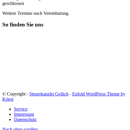
geschlossen
Weitere Termine nach Vereinbarung.
So finden Sie uns
© Copyright -
Steuerkanzlei Geilich
-
Enfold WordPress Theme by
Kriesi
Service
Impressum
Datenschutz
Nach oben scrollen