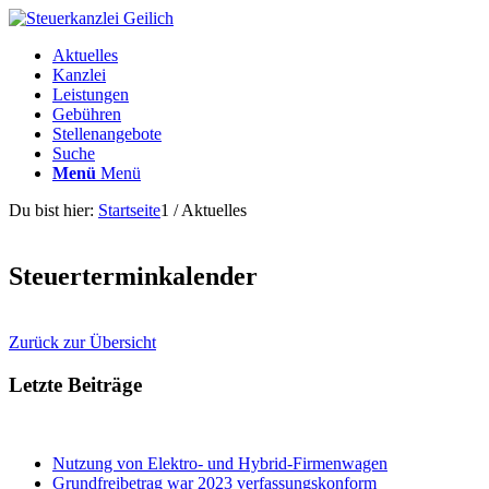
Aktuelles
Kanzlei
Leistungen
Gebühren
Stellenangebote
Suche
Menü
Menü
Du bist hier:
Startseite
1
/
Aktuelles
Steuerterminkalender
Zurück zur Übersicht
Letzte Beiträge
Nutzung von Elektro- und Hybrid-Firmenwagen
Grundfreibetrag war 2023 verfassungskonform